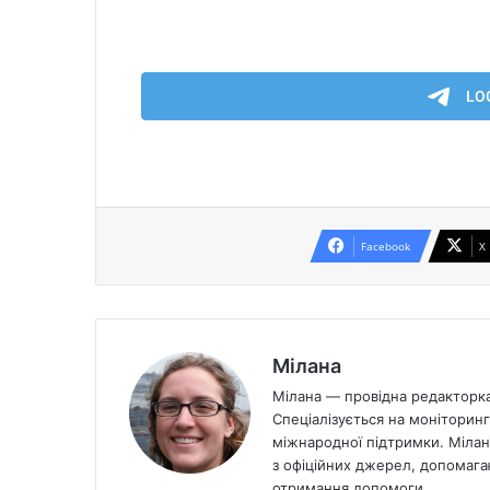
Facebook
X
Мілана
Мілана — провідна редакторка 
Спеціалізується на моніторинг
міжнародної підтримки. Мілан
з офіційних джерел, допомага
отримання допомоги.