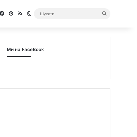
Facebook
Pinterest
RSS
Switch skin
Шукати
Ми на FaceBook