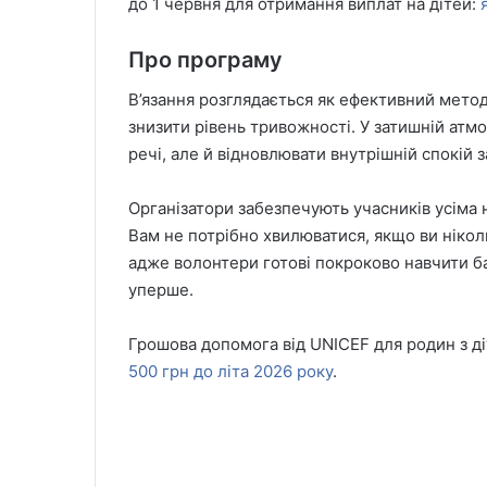
до 1 червня для отримання виплат на дітей:
Про програму
В’язання розглядається як ефективний мето
знизити рівень тривожності. У затишній атм
речі, але й відновлювати внутрішній спокій
Організатори забезпечують учасників усіма
Вам не потрібно хвилюватися, якщо ви нікол
адже волонтери готові покроково навчити ба
уперше.
Грошова допомога від UNICEF для родин з ді
500 грн до літа 2026 року
.