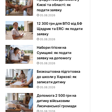
Києві та області: як
подати заявку
05.08.2026
12 300 грн для ВПО від БФ
Щедрик та ERC: як подати
заявку
05.08.2026
Набори гігієни на
Сумщині: як подати
заявку на допомогу
05.08.2026
Безкоштовна підготовка
до школи у Харкові: як
записати дитину
05.08.2026
Допомога 2 500 грн на
дитину військовим
Лисичанської громади
05.08.2026