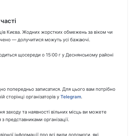
часті
ців Києва. Жодних жорстких обмежень за віком чи
ачено — долучитися можуть усі бажаючі.
водиться щосереди о 15:00 г у Деснянському районі
дно попередньо записатися. Для цього вам потрібно
ій сторінці організаторів у
Telegram
.
я заходу та наявності вільних місць ви можете
 з представниками організації.
вірної інформації про всі види допомоги, які