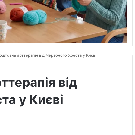
оштовна арттерапія від Червоного Хреста у Києві
ттерапія від
та у Києві