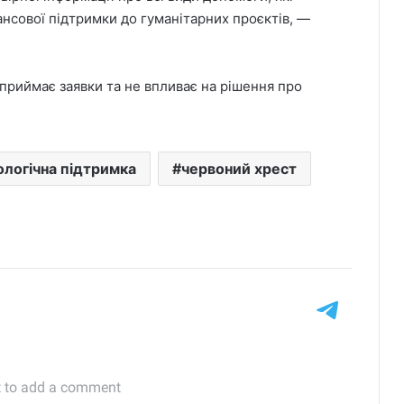
ансової підтримки до гуманітарних проєктів, —
 приймає заявки та не впливає на рішення про
ологічна підтримка
червоний хрест