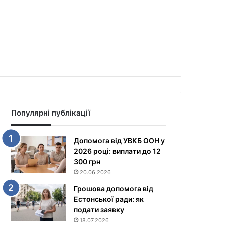
Популярні публікації
Допомога від УВКБ ООН у
2026 році: виплати до 12
300 грн
20.06.2026
Грошова допомога від
Естонської ради: як
подати заявку
18.07.2026