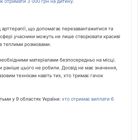
як отримати 3 000 грн на дитину
.
д арттерапії, що допомагає перезавантажитися та
осфері учасники можуть не лише створювати красиві
 за теплими розмовами.
 необхідними матеріалами безпосередньо на місці.
и раніше цього не робили. Досвід не має значення,
зовим технікам навіть тих, хто тримає гачок
тьми у 9 областях України:
хто отримає виплати 6