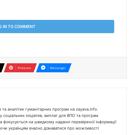
Pinterest
Messenger
та аналітик гуманітарних програм на zayava.info.
у соціальних ініціатив, виплат для ВПО та програм
а фокусується на швидкому наданні перевіреної інформації
ючи українцям вчасно дізнаватися про можливості