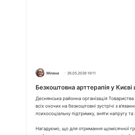
Мілана
26.05.2026 19:11
Безкоштовна арттерапія у Києві 
Деснянська районна організація Товариства 
всіх охочих на безкоштовні зустрічі з в’яза
психосоціальну підтримку, зняти напругу та 
Нагадуємо, що для отримання щомісячної гр