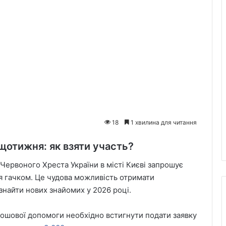
18
1 хвилина для читання
щотижня: як взяти участь?
Червоного Хреста України в місті Києві запрошує
ння гачком. Це чудова можливість отримати
знайти нових знайомих у 2026 році.
ошової допомоги необхідно встигнути подати заявку