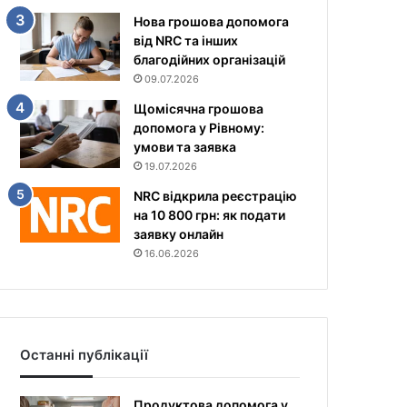
Нова грошова допомога
від NRC та інших
благодійних організацій
09.07.2026
Щомісячна грошова
допомога у Рівному:
умови та заявка
19.07.2026
NRC відкрила реєстрацію
на 10 800 грн: як подати
заявку онлайн
16.06.2026
Останні публікації
Продуктова допомога у