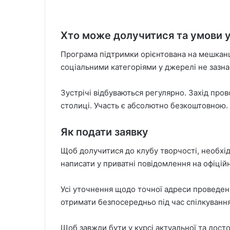
Хто може долучитися та умови у
Програма підтримки орієнтована на мешкан
соціальними категоріями у джерелі не зазн
Зустрічі відбуваються регулярно. Захід про
столиці. Участь є абсолютно безкоштовною.
Як подати заявку
Щоб долучитися до клубу творчості, необхі
написати у приватні повідомлення на офіційн
Усі уточнення щодо точної адреси проведенн
отримати безпосередньо під час спілкування
Щоб завжди бути у курсі актуальної та досто