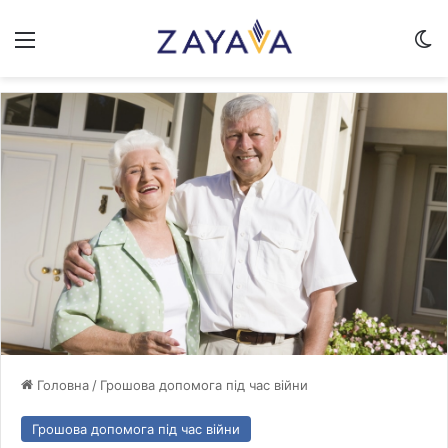
Меню
Sw
Головна
/
Грошова допомога під час війни
Грошова допомога під час війни