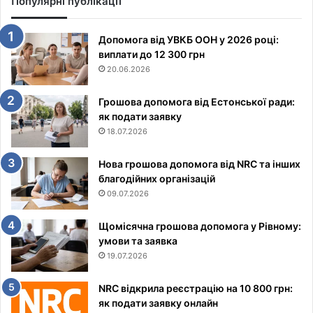
Популярні публікації
Допомога від УВКБ ООН у 2026 році:
виплати до 12 300 грн
20.06.2026
Грошова допомога від Естонської ради:
як подати заявку
18.07.2026
Нова грошова допомога від NRC та інших
благодійних організацій
09.07.2026
Щомісячна грошова допомога у Рівному:
умови та заявка
19.07.2026
NRC відкрила реєстрацію на 10 800 грн:
як подати заявку онлайн