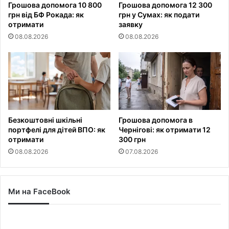
Грошова допомога 10 800
Грошова допомога 12 300
грн від БФ Рокада: як
грн у Сумах: як подати
отримати
заявку
08.08.2026
08.08.2026
Безкоштовні шкільні
Грошова допомога в
портфелі для дітей ВПО: як
Чернігові: як отримати 12
отримати
300 грн
08.08.2026
07.08.2026
Ми на FaceBook