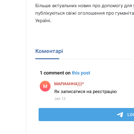
Більше актуальних новин про допомогу для ук
публікуються свіжі оголошення про гуманітарн
Україні.
Коментарі