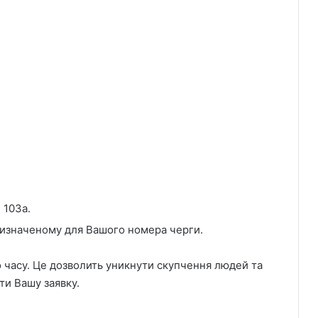
 103а.
 визначеному для Вашого номера черги.
часу. Це дозволить уникнути скупчення людей та
ти Вашу заявку.