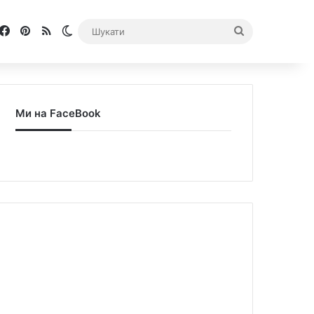
Facebook
Pinterest
RSS
Switch skin
Шукати
Ми на FaceBook