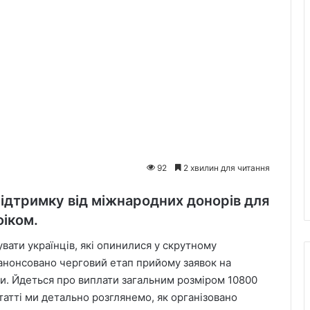
92
2 хвилин для читання
підтримку від міжнародних донорів для
фіком.
ати українців, які опинилися у скрутному
 анонсовано черговий етап прийому заявок на
и. Йдеться про виплати загальним розміром 10800
татті ми детально розглянемо, як організовано