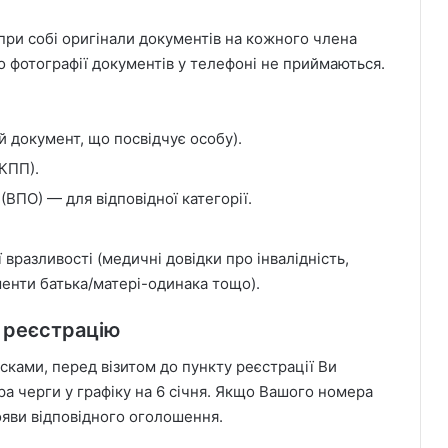
ри собі оригінали документів на кожного члена
бо фотографії документів у телефоні не приймаються.
й документ, що посвідчує особу).
КПП).
ВПО) — для відповідної категорії.
вразливості (медичні довідки про інвалідність,
менти батька/матері-одинака тощо).
а реєстрацію
сками, перед візитом до пункту реєстрації Ви
ра черги у графіку на 6 січня. Якщо Вашого номера
появи відповідного оголошення.