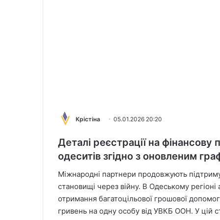
Крістіна
05.01.2026 20:20
Деталі реєстрації на фінансову 
одеситів згідно з оновленим гра
Міжнародні партнери продовжують підтримув
становищі через війну. В Одеському регіоні
отримання багатоцільової грошової допомог
гривень на одну особу від УВКБ ООН. У цій с