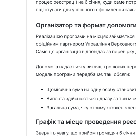
процес реєстрації на 6 січня, куди саме пот
підготувати для успішного оформлення заяв
Організатор та формат допомог
Реалізацією програми на місцях займається б
офіційним партнером Управління Верховного
Саме ця організація відповідає за перевірку
Допомога надається у вигляді грошових пере
модель програми передбачає такі обсяги:
Щомісячна сума на одну особу становит
Виплата здійснюється одразу за три міс
Загальна сума, яку отримує кожен член
Графік та місце проведення реєс
Зверніть увагу, що прийом громадян 6 січня