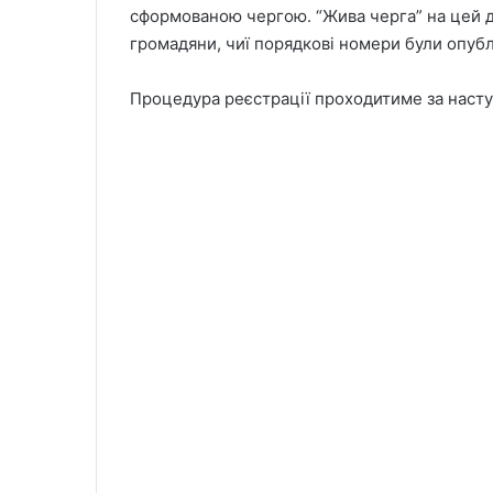
сформованою чергою. “Жива черга” на цей 
громадяни, чиї порядкові номери були опубл
Процедура реєстрації проходитиме за наст