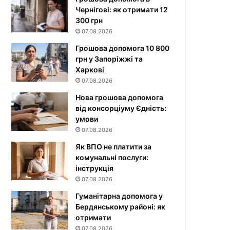
Чернігові: як отримати 12
300 грн
07.08.2026
Грошова допомога 10 800
грн у Запоріжжі та
Харкові
07.08.2026
Нова грошова допомога
від консорціуму Єдність:
умови
07.08.2026
Як ВПО не платити за
комунальні послуги:
інструкція
07.08.2026
Гуманітарна допомога у
Бердянському районі: як
отримати
07.08.2026