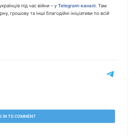
раїнців під час війни – у
Telegram-каналі
. Там
у, грошову та інші благодійні ініціативи по всій