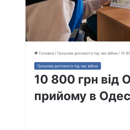
Головна
/
Грошова допомога під час війни
/
10 8
Грошова допомога під час війни
10 800 грн від 
прийому в Одесі