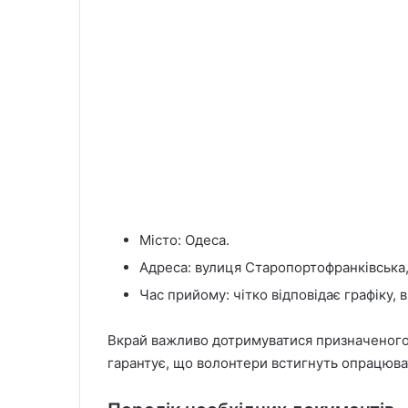
Місто: Одеса.
Адреса: вулиця Старопортофранківська,
Час прийому: чітко відповідає графіку,
Вкрай важливо дотримуватися призначеного 
гарантує, що волонтери встигнуть опрацюва