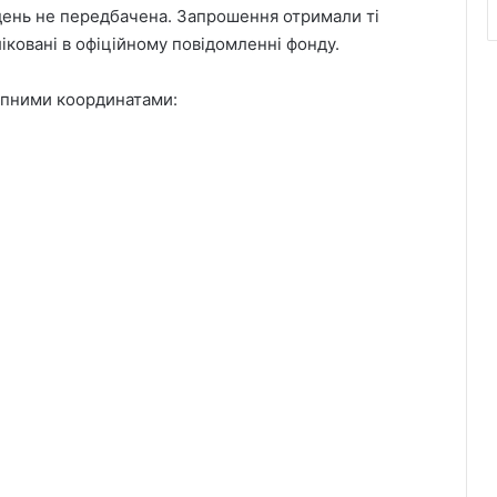
день не передбачена. Запрошення отримали ті
іковані в офіційному повідомленні фонду.
упними координатами: