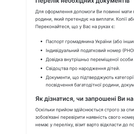
Перелік необхідних документів
Для оформлення допомоги Ви повинні мати п
родини, який претендує на виплати. Копії а
Переконайтеся, що у Вас на руках є:
Паспорт громадянина України (або інши
Індивідуальний податковий номер (РНО
Довідка внутрішньо переміщеної особи (
Свідоцтва про народження дітей.
Документи, що підтверджують категорії 
посвідчення багатодітної родини, доку
Як дізнатися, чи запрошені Ви н
Оскільки прийом здійснюється строго за спи
зобов’язані перевірити наявність свого номе
немає у переліку, візит варто відкласти до 