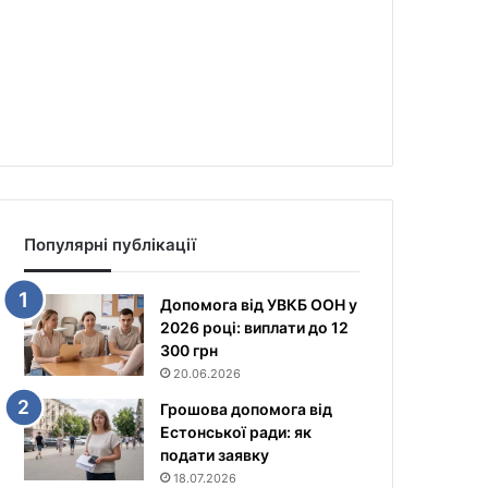
Популярні публікації
Допомога від УВКБ ООН у
2026 році: виплати до 12
300 грн
20.06.2026
Грошова допомога від
Естонської ради: як
подати заявку
18.07.2026