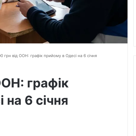
00 грн від ООН: графік прийому в Одесі на 6 січня
ООН: графік
 на 6 січня