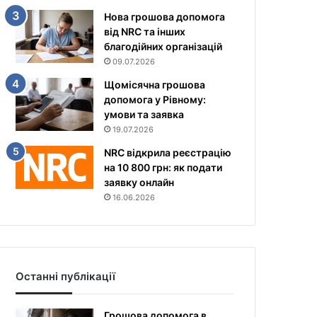
Нова грошова допомога
від NRC та інших
благодійних організацій
09.07.2026
Щомісячна грошова
допомога у Рівному:
умови та заявка
19.07.2026
NRC відкрила реєстрацію
на 10 800 грн: як подати
заявку онлайн
16.06.2026
Останні публікації
Грошова допомога в