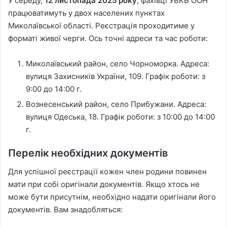
У середу,
12 листопада 2025 року
, фахівці УВКБ ООН
працюватимуть у двох населених пунктах
Миколаївської області. Реєстрація проходитиме у
форматі живої черги. Ось точні адреси та час роботи:
Миколаївський район, село Чорноморка. Адреса:
вулиця Захисників України, 109. Графік роботи: з
9:00 до 14:00 г.
Вознесенський район, село Прибужани. Адреса:
вулиця Одеська, 18. Графік роботи: з 10:00 до 14:00
г.
Перелік необхідних документів
Для успішної реєстрації кожен член родини повинен
мати при собі оригінали документів. Якщо хтось не
може бути присутнім, необхідно надати оригінали його
документів. Вам знадобляться: