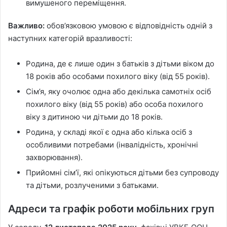
вимушеного переміщення.
Важливо:
обов’язковою умовою є відповідність одній з
наступних категорій вразливості:
Родина, де є лише один з батьків з дітьми віком до
18 років або особами похилого віку (від 55 років).
Сім’я, яку очолює одна або декілька самотніх осіб
похилого віку (від 55 років) або особа похилого
віку з дитиною чи дітьми до 18 років.
Родина, у складі якої є одна або кілька осіб з
особливими потребами (інвалідність, хронічні
захворювання).
Прийомні сім’ї, які опікуються дітьми без супроводу
та дітьми, розлученими з батьками.
Адреси та графік роботи мобільних груп