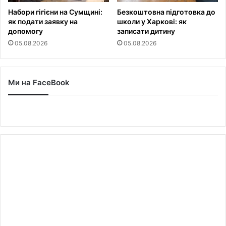
Набори гігієни на Сумщині:
Безкоштовна підготовка до
як подати заявку на
школи у Харкові: як
допомогу
записати дитину
05.08.2026
05.08.2026
Ми на FaceBook