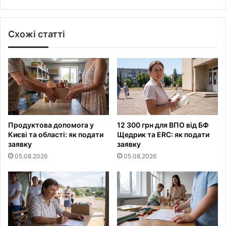
Схожі статті
Продуктова допомога у
12 300 грн для ВПО від БФ
Києві та області: як подати
Щедрик та ERC: як подати
заявку
заявку
05.08.2026
05.08.2026