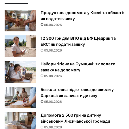
Продуктова допомога у Києві та області:
як подати заявку
05.08.2026
12 300 грн для ВПО від БФ Щедрик та
ERC: як подати заявку
05.08.2026
Набори гігієни на Сумщині: як подати
заявку на допомогу
05.08.2026
Безкоштовна підготовка до школи у
Харкові: як записати дитину
05.08.2026
Допомога 2 500 грн на дитину
військовим Лисичанської громади
05.08.2026