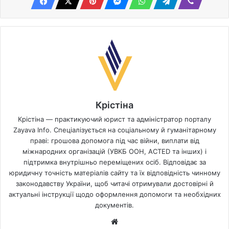
Крістіна
Крістіна — практикуючий юрист та адміністратор порталу
Zayava Info. Спеціалізується на соціальному й гуманітарному
праві: грошова допомога під час війни, виплати від
міжнародних організацій (УВКБ ООН, ACTED та інших) і
підтримка внутрішньо переміщених осіб. Відповідає за
юридичну точність матеріалів сайту та їх відповідність чинному
законодавству України, щоб читачі отримували достовірні й
актуальні інструкції щодо оформлення допомоги та необхідних
документів.
Website