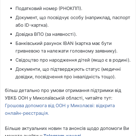
Податковий номер (РНОКПП).
Документ, що посвідчує особу (наприклад, паспорт
або ID-картка).
Довідка ВПО (за наявності).
Банківський рахунок IBAN (картка має бути
гривневою та належати головному заявнику).
Свідоцтво про народження дітей (якщо є в родині).
Документи, що підтверджують статус (медичні
довідки, посвідчення про інвалідність тощо).
більш детально про умови отримання підтримки від
УВКБ ООН у Миколаївській області, читайте тут:
Грошова допомога від ООН у Миколаєві: відкрита
онлайн-реєстрація.
Більше актуальних новин та анонсів щодо допомоги Ви
можете знайти у
Telegram-каналі
.