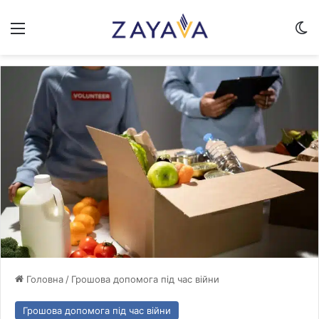
Меню
Sw
Головна
/
Грошова допомога під час війни
Грошова допомога під час війни