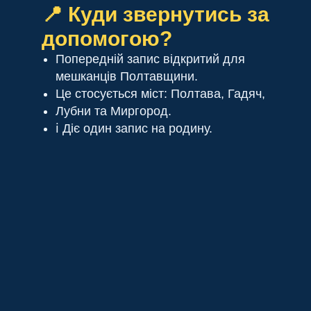
📍 Куди звернутись за
допомогою?
Попередній запис відкритий для
мешканців Полтавщини.
Це стосується міст: Полтава, Гадяч,
Лубни та Миргород.
ℹ️ Діє один запис на родину.