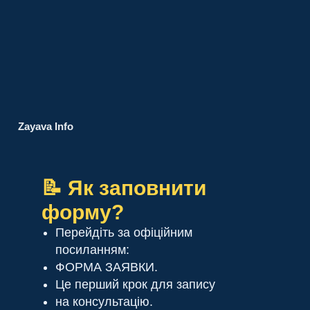
Zayava Info
📝 Як заповнити
форму?
Перейдіть за офіційним
посиланням:
ФОРМА ЗАЯВКИ.
Це перший крок для запису
на консультацію.