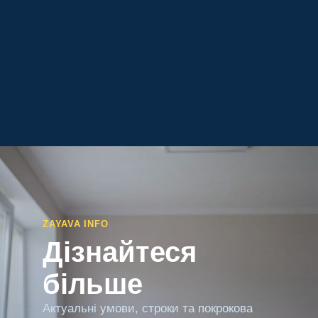
ZAYAVA INFO
Дізнайтеся
більше
Актуальні умови, строки та покрокова