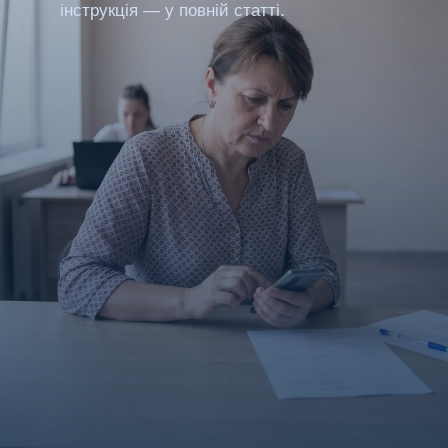
інструкція — у повній статті.