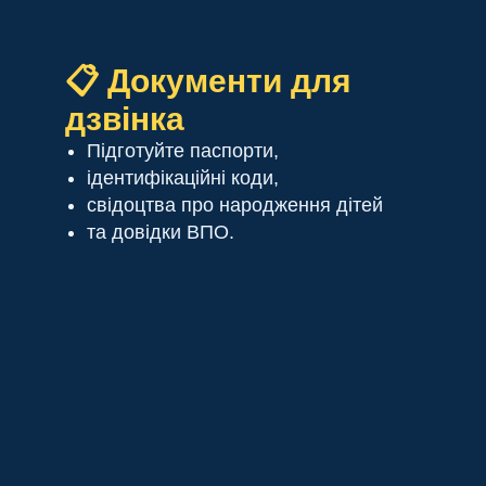
📋 Документи для
дзвінка
Підготуйте паспорти,
ідентифікаційні коди,
свідоцтва про народження дітей
та довідки ВПО.