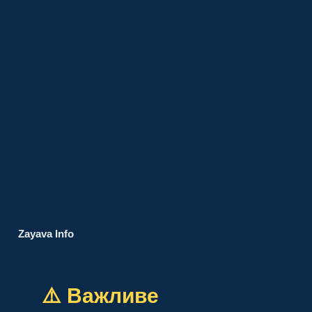
Zayava Info
⚠️ Важливе