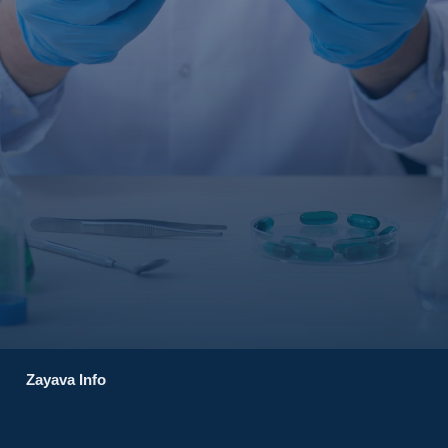
Zayava Info