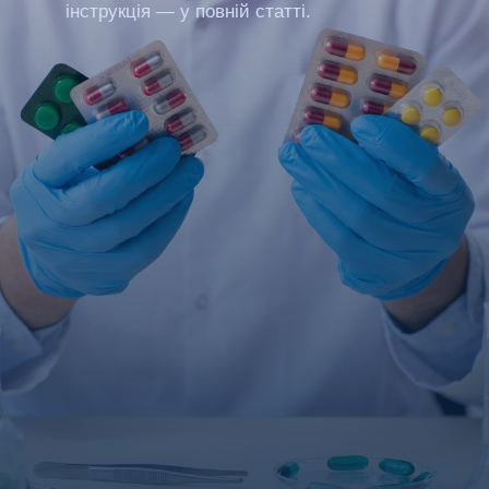
інструкція — у повній статті.