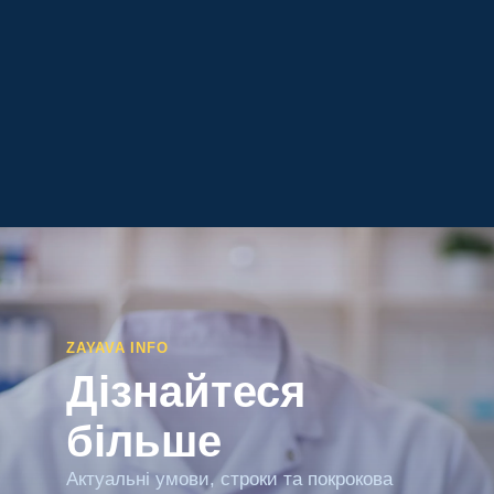
ZAYAVA INFO
Дізнайтеся
більше
Актуальні умови, строки та покрокова