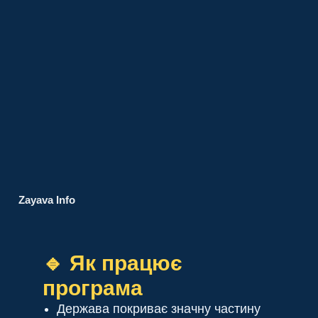
Zayava Info
🔹 Як працює
програма
Держава покриває значну частину