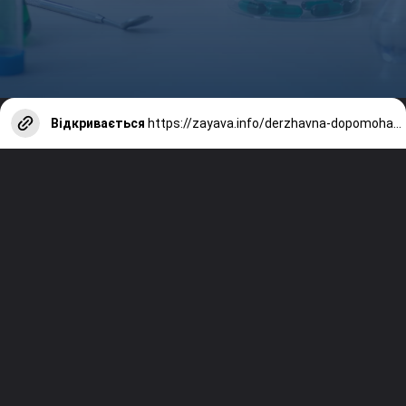
Відкривається
https://zayava.info/derzhavna-dopomoha-dostupni-liky/