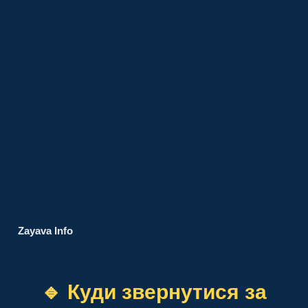
Zayava Info
🔹 Куди звернутися за