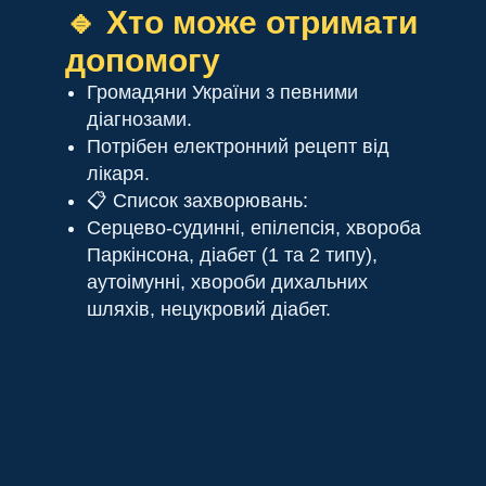
🔹 Хто може отримати
допомогу
Громадяни України з певними
діагнозами.
Потрібен електронний рецепт від
лікаря.
📋 Список захворювань:
Серцево-судинні, епілепсія, хвороба
Паркінсона, діабет (1 та 2 типу),
аутоімунні, хвороби дихальних
шляхів, нецукровий діабет.