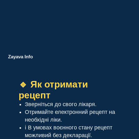
Zayava Info
🔹 Як отримати
рецепт
Зверніться до свого лікаря.
Отримайте електронний рецепт на
необхідні ліки.
ℹ️ В умовах воєнного стану рецепт
можливий без декларації.