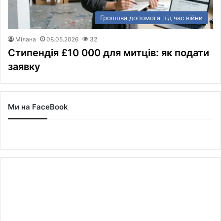
Грошова допомога під час війни
Мілана
08.05.2026
32
Стипендія £10 000 для митців: як подати
заявку
Ми на FaceBook