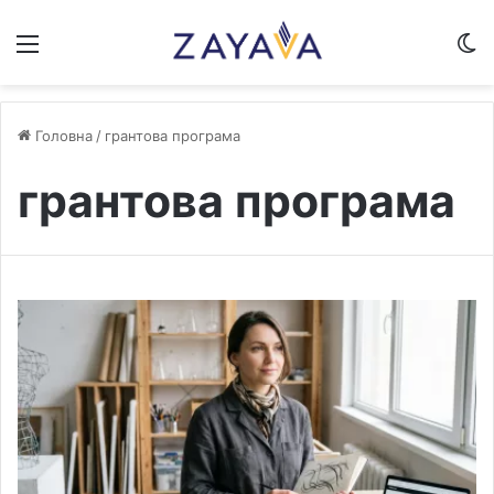
Меню
S
Головна
/
грантова програма
грантова програма