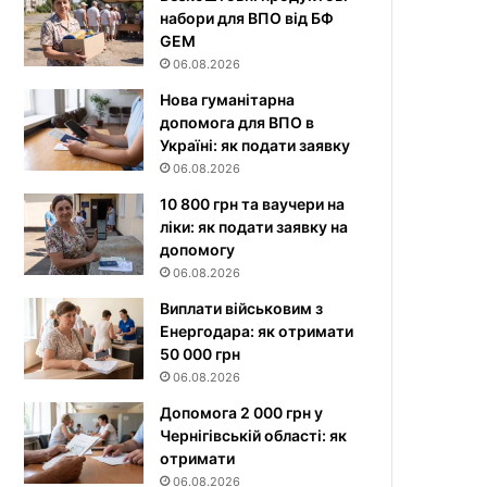
набори для ВПО від БФ
GEM
06.08.2026
Нова гуманітарна
допомога для ВПО в
Україні: як подати заявку
06.08.2026
10 800 грн та ваучери на
ліки: як подати заявку на
допомогу
06.08.2026
Виплати військовим з
Енергодара: як отримати
50 000 грн
06.08.2026
Допомога 2 000 грн у
Чернігівській області: як
отримати
06.08.2026