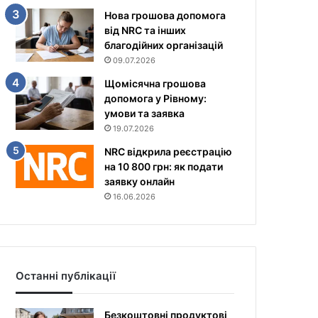
Нова грошова допомога
від NRC та інших
благодійних організацій
09.07.2026
Щомісячна грошова
допомога у Рівному:
умови та заявка
19.07.2026
NRC відкрила реєстрацію
на 10 800 грн: як подати
заявку онлайн
16.06.2026
Останні публікації
Безкоштовні продуктові