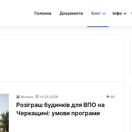
Головна
Документи
Блог
Інфо
Мілана
14.05.2026
60
Розіграш будинків для ВПО на
Черкащині: умови програми