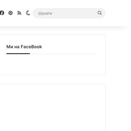
Facebook
Pinterest
RSS
Switch skin
Шукати
Ми на FaceBook