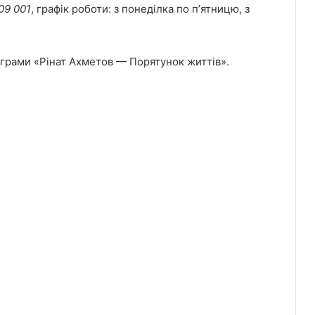
09 001
, графік роботи: з понеділка по пʼятницю, з
грами «Рінат Ахметов — Порятунок життів».