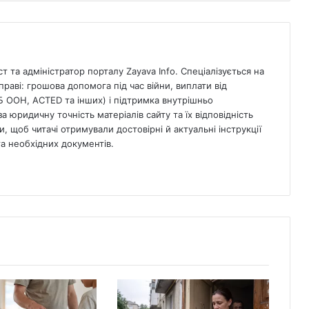
 та адміністратор порталу Zayava Info. Спеціалізується на
раві: грошова допомога під час війни, виплати від
Б ООН, ACTED та інших) і підтримка внутрішньо
а юридичну точність матеріалів сайту та їх відповідність
, щоб читачі отримували достовірні й актуальні інструкції
 необхідних документів.