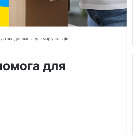
уктова допомога для маріупольців
помога для