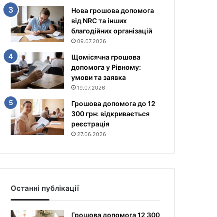
Нова грошова допомога
від NRC та інших
благодійних організацій
09.07.2026
Щомісячна грошова
допомога у Рівному:
умови та заявка
19.07.2026
Грошова допомога до 12
300 грн: відкривається
реєстрація
27.06.2026
Останні публікації
Грошова допомога 12 300