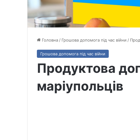
Головна
/
Грошова допомога під час війни
/
Прод
Грошова допомога під час війни
Продуктова до
маріупольців