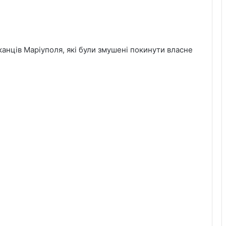
нців Маріуполя, які були змушені покинути власне