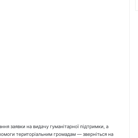
ння заявки на видачу гуманітарної підтримки, а
помоги територіальним громадам — зверніться на