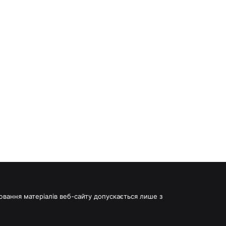
іювання матеріалів веб-сайту допускається лише з