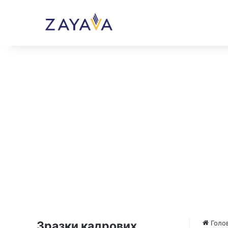
Зразки кадрових
Голо