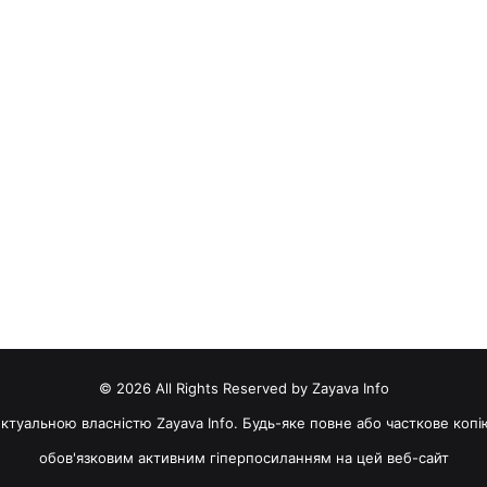
© 2026 All Rights Reserved by Zayava Info
електуальною власністю Zayava Info. Будь-яке повне або часткове коп
обов'язковим активним гіперпосиланням на цей веб-сайт