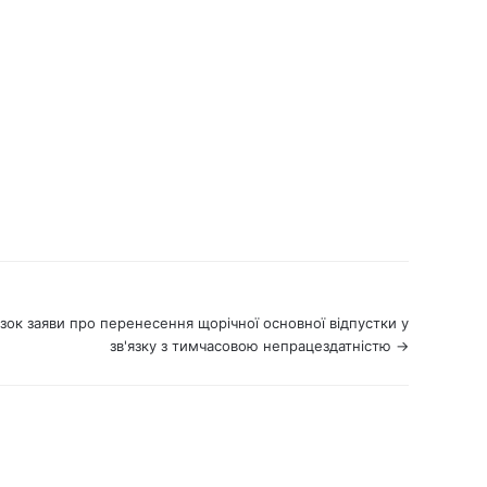
зок заяви про перенесення щорічної основної відпустки у
зв'язку з тимчасовою непрацездатністю →