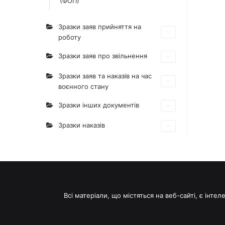
(ФОП)
Зразки заяв прийняття на
роботу
Зразки заяв про звільнення
Зразки заяв та наказів на час
воєнного стану
Зразки інших документів
Зразки наказів
Всі матеріали, що містяться на веб-сайті, є інт