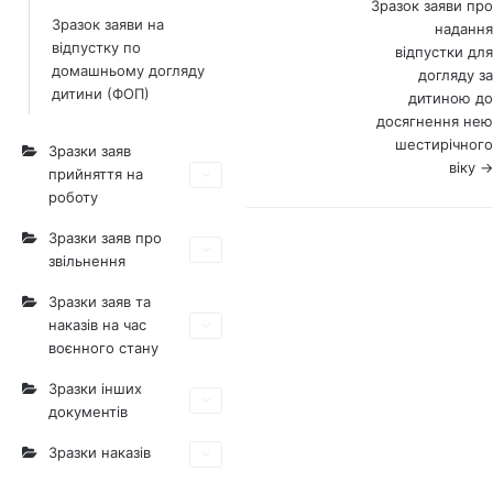
Зразок заяви про
Зразок заяви на
документах
надання
відпустку по
відпустки для
домашньому догляду
догляду за
дитини (ФОП)
дитиною до
досягнення нею
шестирічного
Зразки заяв
віку →
прийняття на
роботу
Зразки заяв про
звільнення
Зразки заяв та
наказів на час
воєнного стану
Зразки інших
документів
Зразки наказів