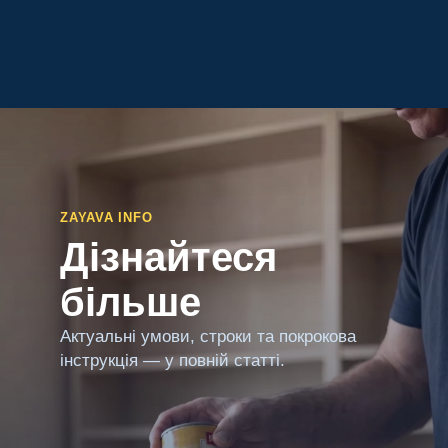
ZAYAVA INFO
Дізнайтеся
більше
Актуальні умови, строки та покрокова
інструкція — у повній статті.