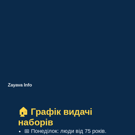
Zayava Info
🏠 Графік видачі
наборів
📅 Понеділок: люди від 75 років.