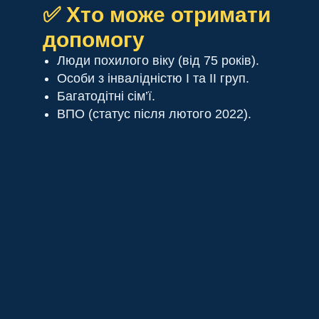
✅ Хто може отримати
допомогу
Люди похилого віку (від 75 років).
Особи з інвалідністю І та ІІ груп.
Багатодітні сім’ї.
ВПО (статус після лютого 2022).