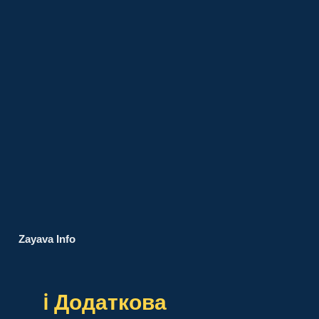
Zayava Info
ℹ️ Додаткова