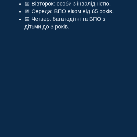
📅 Вівторок: особи з інвалідністю.
📅 Середа: ВПО віком від 65 років.
📅 Четвер: багатодітні та ВПО з
дітьми до 3 років.