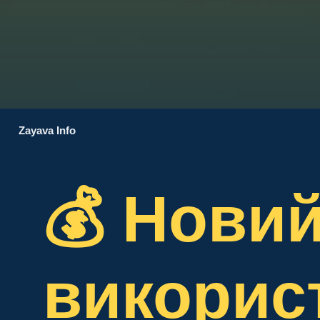
Zayava Info
💰 Новий
викорис