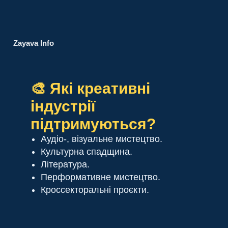
Zayava Info
🎨 Які креативні
індустрії
підтримуються?
Аудіо-, візуальне мистецтво.
Культурна спадщина.
Література.
Перформативне мистецтво.
Кроссекторальні проєкти.