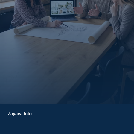
Zayava Info