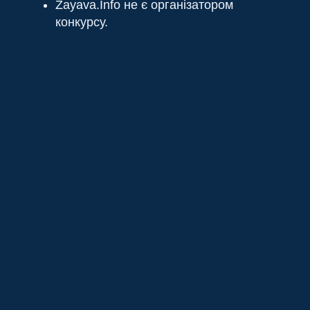
Zayava.Info не є організатором
конкурсу.