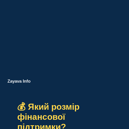
Zayava Info
💰 Який розмір
фінансової
підтримки?