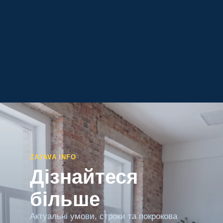
ZAYAVA INFO
Дізнайтеся
більше
Актуальні умови, строки та покрокова