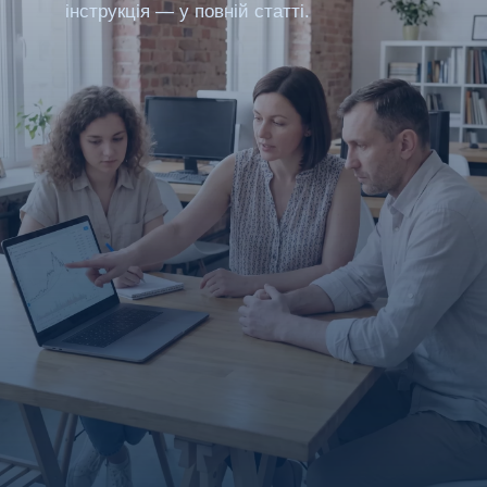
інструкція — у повній статті.