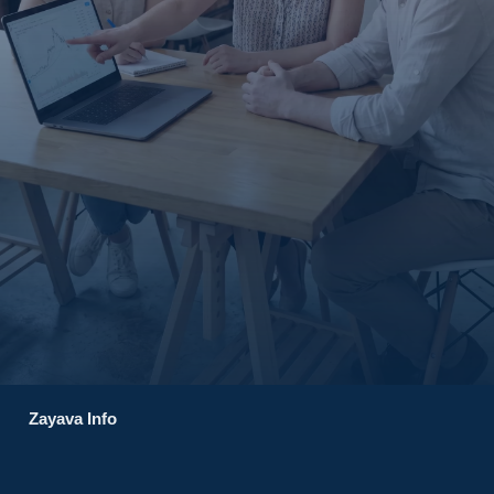
Zayava Info