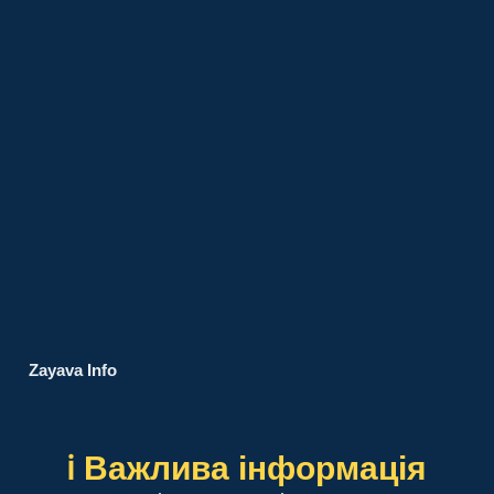
Zayava Info
ℹ️ Важлива інформація