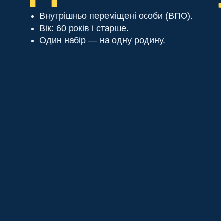
Внутрішньо переміщені особи (ВПО).
Вік: 60 років і старше.
Один набір — на одну родину.