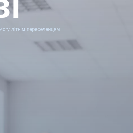
ві
могу літнім переселенцям