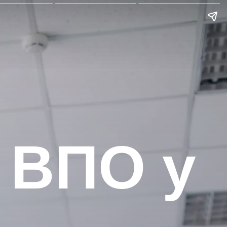
 ВПО у